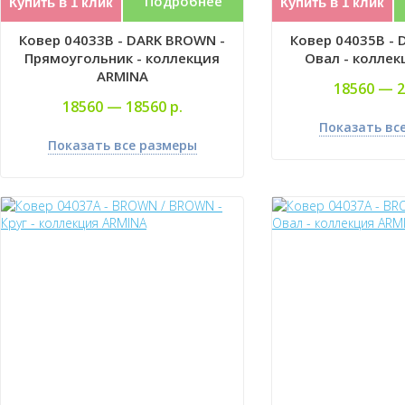
Подробнее
Купить в 1 клик
Купить в 1 клик
Ковер 04033B - DARK BROWN -
Ковер 04035B - 
Прямоугольник - коллекция
Овал - коллек
ARMINA
18560 —
2
18560 —
18560 р.
Показать вс
Показать все размеры