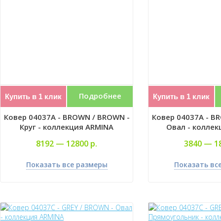
Подробнее
Купить в 1 клик
Купить в 1 клик
Ковер 04037A - BROWN / BROWN -
Ковер 04037A - B
Круг - коллекция ARMINA
Овал - коллек
8192 —
12800 р.
3840 —
1
Показать все размеры
Показать вс