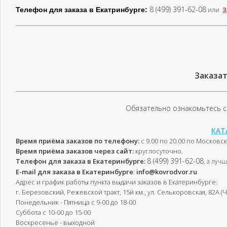
8 (499) 391-62-08
Телефон для заказа в Екатринбурге:
или
З
Заказат
Обязательно ознакомьтесь с
КАТ
Время приёма заказов по телефону:
с 9.00 по 20.00 по Москов
Время приёма заказов через сайт:
круглосуточно.
8 (499) 391-62-08
Телефон для заказа в Екатеринбурге:
, а луч
E-mail для заказа в
Екатеринбурге
:
info@kovrodvor.ru
Адрес и график работы пункта выдачи заказов в Екатеринбурге:
г. Березовский, Режевской тракт, 15й км., ул. Селькоровская, 82А (Ч
Понедельник - Пятница с 9-00 до 18-00
Суббота с 10-00 до 15-00
Воскресенье - выходной