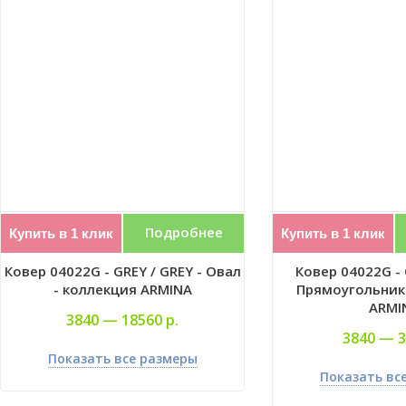
Подробнее
Купить в 1 клик
Купить в 1 клик
Ковер 04022G - GREY / GREY - Овал
Ковер 04022G - 
- коллекция ARMINA
Прямоугольник 
ARMI
3840 —
18560 р.
3840 —
3
Показать все размеры
Показать вс