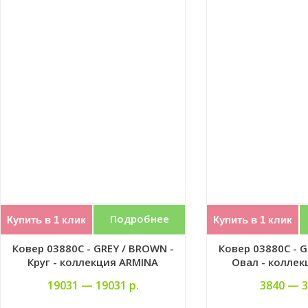
Подробнее
Купить в 1 клик
Купить в 1 клик
Ковер 03880C - GREY / BROWN -
Ковер 03880C - G
Круг - коллекция ARMINA
Овал - коллек
19031 —
19031 р.
3840 —
3