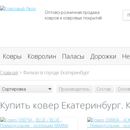
Оптово-розничная продажа
ковров и ковровых покрытий
Ковры
Ковролин
Паласы
Дорожки
Не
Главная
> Филиал в городе Екатеринбург
Производитель:
Состав:
Основ
Купить ковер Екатеринбург. 