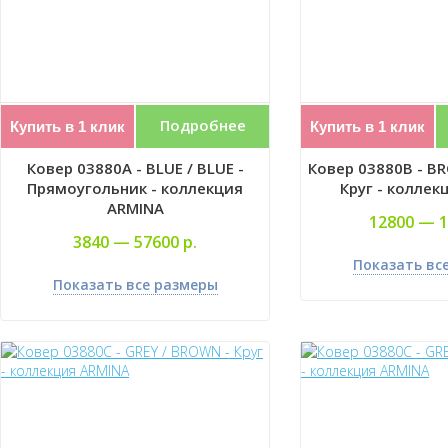
Подробнее
Купить в 1 клик
Купить в 1 клик
Ковер 03880A - BLUE / BLUE -
Ковер 03880B - B
Прямоугольник - коллекция
Круг - коллек
ARMINA
12800 —
1
3840 —
57600 р.
Показать вс
Показать все размеры