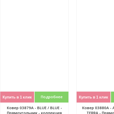
Подробнее
Купить в 1 клик
Купить в 1 клик
Ковер 03879A - BLUE / BLUE -
Ковер 03880A - A
Прямоугольник - коллекция
TERRA - Прямо