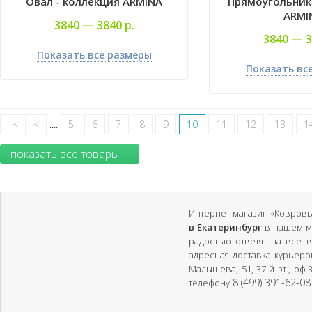
Овал - коллекция ARMINA
Прямоугольник 
ARMI
3840 —
3840 р.
3840 —
3
Показать все размеры
Показать вс
|<
<
....
5
6
7
8
9
10
11
12
13
1
показать все товары
Интернет магазин «Ковровы
в Екатеринбург
в нашем м
радостью ответят на все 
адресная доставка курьером
Малышева, 51, 37-й эт., оф
8 (499) 391-62-08
телефону