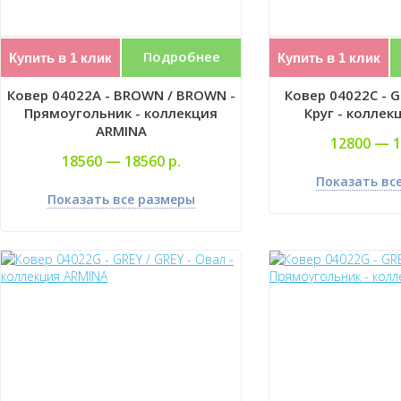
Подробнее
Купить в 1 клик
Купить в 1 клик
Ковер 04022A - BROWN / BROWN -
Ковер 04022C - G
Прямоугольник - коллекция
Круг - коллек
ARMINA
12800 —
1
18560 —
18560 р.
Показать вс
Показать все размеры