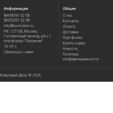
Информация
Общие
8(499)391 62 08
О нас
8(925)391 62 08
Контакты
info@kovrodvor.ru
Оплата
РФ, 127106, Москва,
Доставка
Гостиничный проезд, д.8 к.1,
Портфолио
платформа "Окружная"
Купить ковёр
10-19 ч.
Новости
Связаться с нами
Политика
конфиденциальности
Ковровый Двор © 2026