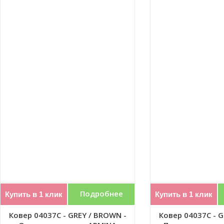
Подробнее
Купить в 1 клик
Купить в 1 клик
Ковер 04037C - GREY / BROWN -
Ковер 04037C - G