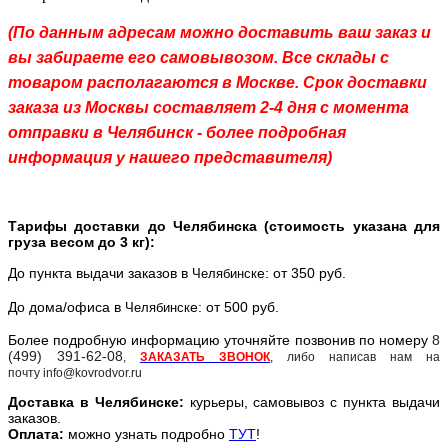
(По данным адресам можно доставить ваш заказ и
вы забираете его самовывозом. Все склады с
товаром располагаются в Москве. Срок доставки
заказа из Москвы составляет 2-4 дня с момента
отправки в Челябинск - более подробная
информация у нашего представителя)
Тарифы доставки до Челябинска (стоимость указана для
груза весом до 3 кг):
До пункта выдачи заказов в
е: от 350 руб.
Челябинск
До дома/офиса в
е: от 500 руб.
Челябинск
Более подробную информацию уточняйте позвонив по номеру
8
(499) 391-62-08
,
ЗАКАЗАТЬ ЗВОНОК
, либо написав нам на
почту info@kovrodvor.ru
Доставка в
Челябинск
е:
курьеры, самовывоз с пункта выдачи
заказов.
Оплата:
можно узнать подробно
ТУТ
!