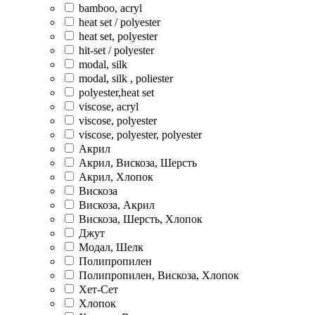
bamboo, acryl
heat set / polyester
heat set, polyester
hit-set / polyester
modal, silk
modal, silk , poliester
polyester,heat set
viscose, acryl
viscose, polyester
viscose, polyester, polyester
Акрил
Акрил, Вискоза, Шерсть
Акрил, Хлопок
Вискоза
Вискоза, Акрил
Вискоза, Шерсть, Хлопок
Джут
Модал, Шелк
Полипропилен
Полипропилен, Вискоза, Хлопок
Хет-Сет
Хлопок