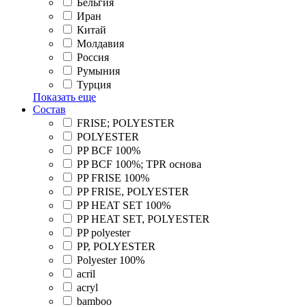
Бельгия
Иран
Китай
Молдавия
Россия
Румыния
Турция
Показать еще
Состав
FRISE; POLYESTER
POLYESTER
PP BCF 100%
PP BCF 100%; TPR основа
PP FRISE 100%
PP FRISE, POLYESTER
PP HEAT SET 100%
PP HEAT SET, POLYESTER
PP polyester
PP, POLYESTER
Polyester 100%
acril
acryl
bamboo