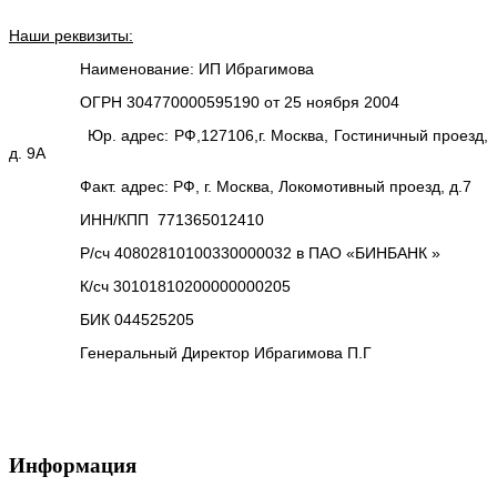
Наши реквизиты:
Наименование: ИП Ибрагимова
ОГРН 304770000595190 от 25 ноября 2004
Юр. адрес: РФ,127106,г. Москва, Гостиничный проезд,
д. 9А
Факт. адрес: РФ, г. Москва, Локомотивный проезд, д.7
ИНН/КПП 771365012410
Р/сч 40802810100330000032 в ПАО «БИНБАНК »
К/сч 30101810200000000205
БИК 044525205
Генеральный Директор Ибрагимова П.Г
Информация