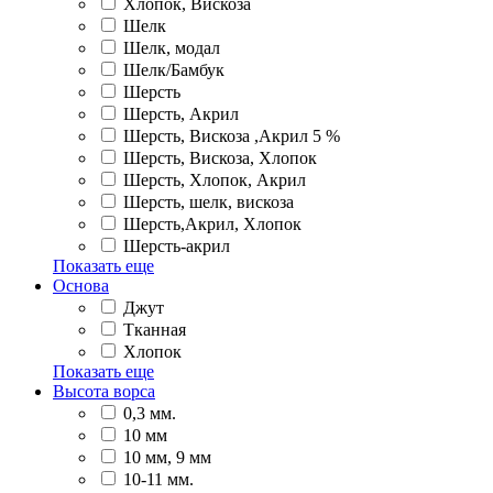
Хлопок, Вискоза
Шелк
Шелк, модал
Шелк/Бамбук
Шерсть
Шерсть, Акрил
Шерсть, Вискоза ,Акрил 5 %
Шерсть, Вискоза, Хлопок
Шерсть, Хлопок, Акрил
Шерсть, шелк, вискоза
Шерсть,Акрил, Хлопок
Шерсть-акрил
Показать еще
Основа
Джут
Тканная
Хлопок
Показать еще
Высота ворса
0,3 мм.
10 мм
10 мм, 9 мм
10-11 мм.