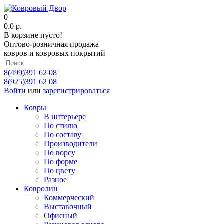
0
0.0 р.
В корзине пусто!
Оптово-розничная продажа
ковров и ковровых покрытий
8(499)391 62 08
8(925)391 62 08
Войти
или
зарегистрироваться
Ковры
В интерьере
По стилю
По составу
Производители
По ворсу
По форме
По цвету
Разное
Ковролин
Коммерческий
Выставочный
Офисный