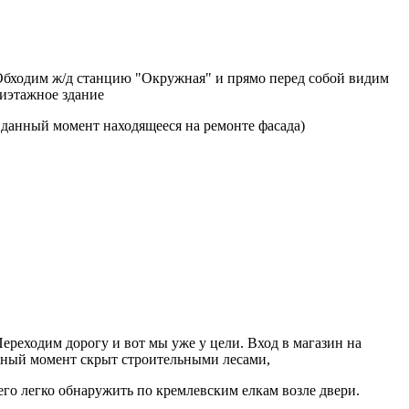
Обходим ж/д станцию "Окружная" и прямо перед собой видим
иэтажное здание
 данный момент находящееся на ремонте фасада)
Переходим дорогу и вот мы уже у цели. Вход в магазин на
ный момент скрыт строительными лесами,
его легко обнаружить по кремлевским елкам возле двери.