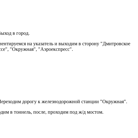
Выход в город.
ентируемся на указатель и выходим в сторону "Дмитровское
се", "Окружная", "Аэроекспресс".
Переходим дорогу к железнодорожной станции "Окружная".
дим в тоннель, после, проходим под ж/д мостом.