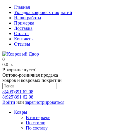
Главная
Укладка ковровых покрытий
Наши работы
Примерка
Доставка
Оплата
Контакты
Отзывы
0
0.0 р.
В корзине пусто!
Оптово-розничная продажа
ковров и ковровых покрытий
8(499)391 62 08
8(925)391 62 08
Войти
или
зарегистрироваться
Ковры
В интерьере
По стилю
По составу