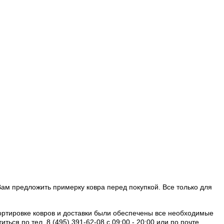
Вам предложить примерку ковра перед покупкой. Все только для
портировке ковров и доставки были обеспечены все необходимые
ся по тел. 8 (495) 391-62-08 c 09:00 - 20:00 или по почте