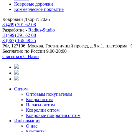
Ковровые дорожки
Коммерческое покрытие
Ковровый Двор © 2026
8 (499) 391 62 08
Разработка -
Radius-Studio
8 (499) 391 62 08
8 (967) 166 58 25
РФ, 127106, Москва, Гостиничный проезд, д.8 к.1, платформа 
Бесплатно по России 9.00-20:00
Связаться С Нами
Оптом
Оптовым покупателям
Ковры оптом
Паласы оптом
Ковролин оптом
Ковровые покрытия оптом
Информация
О нас
Контакты