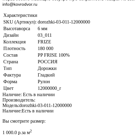
info@kovrodvor.ru
Характеристики
SKU (Артикул):
dorozhki-03-011-12000000
Высотаворса
6 мм
Дизайн
03_011
Коллекция
FRIZE
Плотность
180 000
Состав
PP FRISE 100%
Страна
РОССИЯ
Тип
Дорожки
Фактура
Гладкий
Форма
Рулон
Цвет
12000000_r
Наличие: Есть в наличии
Производитель:
Модель:
dorozhki-03-011-12000000
Наличие:
Есть в наличии
Вы смотрите размер:
2
1 000.0 р.
за м