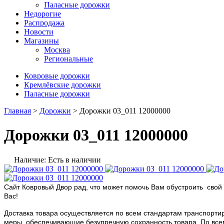
Паласные дорожки
Недорогие
Распродажа
Новости
Магазины
Москва
Региональные
Ковровые дорожки
Кремлёвские дорожки
Паласные дорожки
Главная
>
Дорожки
> Дорожки 03_011 12000000
Дорожки 03_011 12000000
Наличие: Есть в наличии
Сайт Ковровый Двор рад, что может помочь Вам обустроить свой 
Вас!
Доставка товара осуществляется по всем стандартам транспортир
меры, обеспечивающие безупречную сохранность товара. По всем в