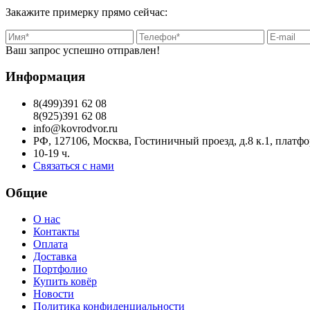
Закажите примерку прямо сейчас:
Ваш запрос успешно отправлен!
Информация
8(499)391 62 08
8(925)391 62 08
info@kovrodvor.ru
РФ, 127106, Москва, Гостиничный проезд, д.8 к.1, плат
10-19 ч.
Связаться с нами
Общие
О нас
Контакты
Оплата
Доставка
Портфолио
Купить ковёр
Новости
Политика конфиденциальности