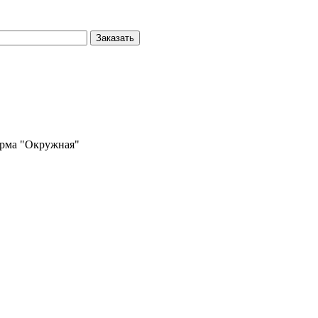
Заказать
форма "Окружная"