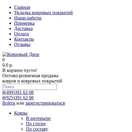
Главная
Укладка ковровых покрытий
Наши работы
Примерка
Доставка
Оплата
Контакты
Отзывы
0
0.0 р.
В корзине пусто!
Оптово-розничная продажа
ковров и ковровых покрытий
8(499)391 62 08
8(925)391 62 08
Войти
или
зарегистрироваться
Ковры
В интерьере
По стилю
По составу