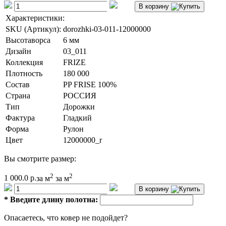
В корзину
Характеристики:
SKU (Артикул):
dorozhki-03-011-12000000
Высотаворса
6 мм
Дизайн
03_011
Коллекция
FRIZE
Плотность
180 000
Состав
PP FRISE 100%
Страна
РОССИЯ
Тип
Дорожки
Фактура
Гладкий
Форма
Рулон
Цвет
12000000_r
Вы смотрите размер:
2
2
1 000.0 р.
за м
за м
В корзину
*
Введите длину полотна:
Опасаетесь, что ковер не подойдет?