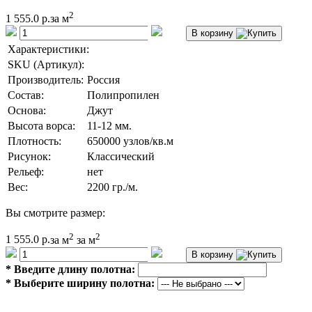
2
1 555.0 р.
за м
В корзину
Характеристики:
SKU (Артикул):
Производитель:
Россия
Состав:
Полипропилен
Основа:
Джут
Высота ворса:
11-12 мм.
Плотность:
650000 узлов/кв.м
Рисунок:
Классический
Рельеф:
нет
Вес:
2200 гр./м.
Вы смотрите размер:
2
2
1 555.0 р.
за м
за м
В корзину
*
Введите длину полотна:
*
Выберите ширину полотна: