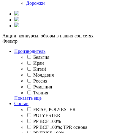
Дорожки
Акции, конкурсы, обзоры в наших соц сетях
Фильтр
Производитель
Бельгия
Иран
Китай
Молдавия
Россия
Румыния
Турция
Показать еще
Состав
FRISE; POLYESTER
POLYESTER
PP BCF 100%
PP BCF 100%; TPR основа