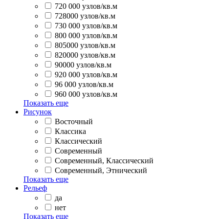
720 000 узлов/кв.м
728000 узлов/кв.м
730 000 узлов/кв.м
800 000 узлов/кв.м
805000 узлов/кв.м
820000 узлов/кв.м
90000 узлов/кв.м
920 000 узлов/кв.м
96 000 узлов/кв.м
960 000 узлов/кв.м
Показать еще
Рисунок
Восточный
Классика
Классический
Современный
Современный, Классический
Современный, Этнический
Показать еще
Рельеф
да
нет
Показать еще