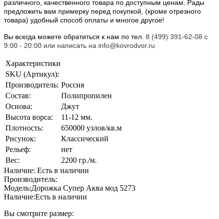
различного, качественного товара по доступным ценам. Рады
предложить вам примерку перед покупкой, (кроме отрезного
товара) удобный способ оплаты и многое другое!
Вы всегда можете обратиться к нам по тел.
8 (499) 391-62-08 с
9:00 - 20:00 или написать на info@kovrodvor.ru
Характеристики
SKU (Артикул):
Производитель:
Россия
Состав:
Полипропилен
Основа:
Джут
Высота ворса:
11-12 мм.
Плотность:
650000 узлов/кв.м
Рисунок:
Классический
Рельеф:
нет
Вес:
2200 гр./м.
Наличие: Есть в наличии
Производитель:
Модель:
Дорожка Супер Аква мод 5273
Наличие:
Есть в наличии
Вы смотрите размер: