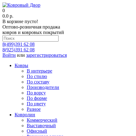
0
0.0 р.
В корзине пусто!
Оптово-розничная продажа
ковров и ковровых покрытий
8(499)391 62 08
8(925)391 62 08
Войти
или
зарегистрироваться
Ковры
В интерьере
По стилю
По составу
Производители
По ворсу
По форме
По цвету
Разное
Ковролин
Коммерческий
Выставочный
Офисный